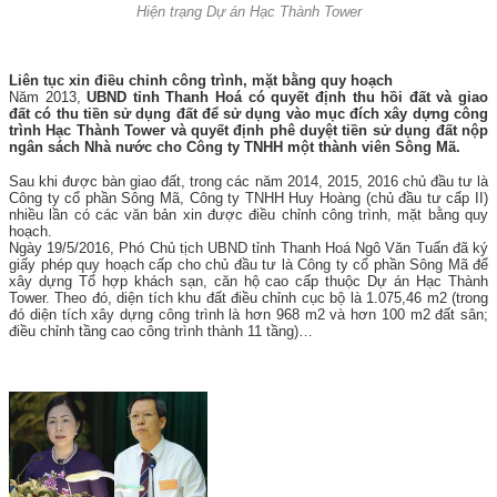
Hiện trạng Dự án Hạc Thành Tower
Liên tục xin điều chỉnh công trình, mặt bằng quy hoạch
Năm 2013,
UBND tỉnh Thanh Hoá có quyết định thu hồi đất và giao
đất có thu tiền sử dụng đất để sử dụng vào mục đích xây dựng công
trình Hạc Thành Tower và quyết định phê duyệt tiền sử dụng đất nộp
ngân sách Nhà nước cho Công ty TNHH một thành viên Sông Mã.
Sau khi được bàn giao đất, trong các năm 2014, 2015, 2016 chủ đầu tư là
Công ty cổ phần Sông Mã, Công ty TNHH Huy Hoàng (chủ đầu tư cấp II)
nhiều lần có các văn bản xin được điều chỉnh công trình, mặt bằng quy
hoạch.
Ngày 19/5/2016, Phó Chủ tịch UBND tỉnh Thanh Hoá Ngô Văn Tuấn đã ký
giấy phép quy hoạch cấp cho chủ đầu tư là Công ty cổ phần Sông Mã để
xây dựng Tổ hợp khách sạn, căn hộ cao cấp thuộc Dự án Hạc Thành
Tower. Theo đó, diện tích khu đất điều chỉnh cục bộ là 1.075,46 m2 (trong
đó diện tích xây dựng công trình là hơn 968 m2 và hơn 100 m2 đất sân;
điều chỉnh tầng cao công trình thành 11 tầng)…