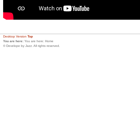
Desktop Version
Top
You are here:
You are here:
Home
© Develope by Jazz. All rights reserved.